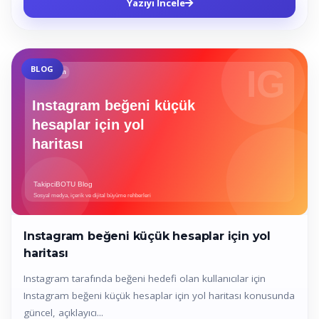
Yazıyı İncele
BLOG
Instagram beğeni küçük hesaplar için yol
haritası
Instagram tarafında beğeni hedefi olan kullanıcılar için
Instagram beğeni küçük hesaplar için yol haritası konusunda
güncel, açıklayıcı...