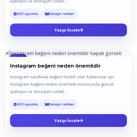
açıklayıcı ve dönüşüm odakl...
SEO uyumlu
Detaylı rehber
Yazıyı İncele
BLOG
Instagram beğeni neden önemlidir
Instagram tarafında beğeni hedefi olan kullanıcılar için
Instagram beğeni neden önemlidir konusunda güncel,
açıklayıcı ve dönüşüm odakl...
SEO uyumlu
Detaylı rehber
Yazıyı İncele