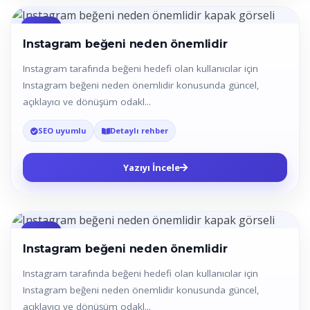
BLOG
Instagram beğeni neden önemlidir
Instagram tarafında beğeni hedefi olan kullanıcılar için
Instagram beğeni neden önemlidir konusunda güncel,
açıklayıcı ve dönüşüm odakl...
SEO uyumlu
Detaylı rehber
Yazıyı İncele
BLOG
Instagram beğeni neden önemlidir
Instagram tarafında beğeni hedefi olan kullanıcılar için
Instagram beğeni neden önemlidir konusunda güncel,
açıklayıcı ve dönüşüm odakl...