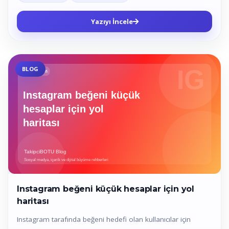
Yazıyı İncele
BLOG
Instagram beğeni küçük hesaplar için yol
haritası
Instagram tarafında beğeni hedefi olan kullanıcılar için