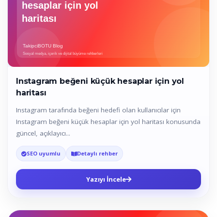
Instagram beğeni küçük hesaplar için yol
haritası
Instagram tarafında beğeni hedefi olan kullanıcılar için
Instagram beğeni küçük hesaplar için yol haritası konusunda
güncel, açıklayıcı...
SEO uyumlu
Detaylı rehber
Yazıyı İncele