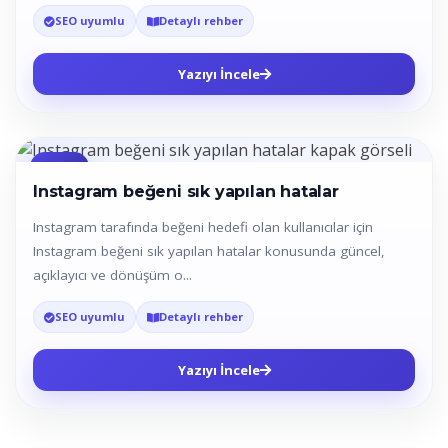
SEO uyumlu
Detaylı rehber
Yazıyı İncele
BLOG
Instagram beğeni sık yapılan hatalar
Instagram tarafında beğeni hedefi olan kullanıcılar için
Instagram beğeni sık yapılan hatalar konusunda güncel,
açıklayıcı ve dönüşüm o...
SEO uyumlu
Detaylı rehber
Yazıyı İncele