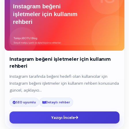
Instagram beğeni işletmeler için kullanım
rehberi
Instagram tarafında beğeni hedefi olan kullanıcılar için
Instagram beğeni işletmeler için kullanım rehberi konusunda
güncel, açıklayıcı...
SEO uyumlu
Detaylı rehber
Yazıyı İncele