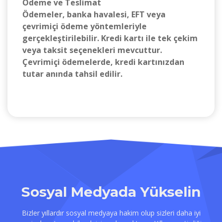
Ödeme ve Teslimat
Ödemeler, banka havalesi, EFT veya
çevrimiçi ödeme yöntemleriyle
gerçekleştirilebilir. Kredi kartı ile tek çekim
veya taksit seçenekleri mevcuttur.
Çevrimiçi ödemelerde, kredi kartınızdan
tutar anında tahsil edilir.
Sosyal Medyada Yükselin
Bizler yıllardır sosyal medyaya hakim olup sizleri daha iyi