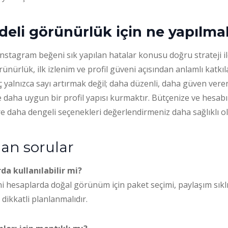
eli görünürlük için ne yapılmal
nstagram beğeni sık yapılan hatalar konusu doğru strateji il
ünürlük, ilk izlenim ve profil güveni açısından anlamlı katkıla
yalnızca sayı artırmak değil; daha düzenli, daha güven veren
daha uygun bir profil yapısı kurmaktır. Bütçenize ve hesabı
e daha dengeli seçenekleri değerlendirmeniz daha sağlıklı ol
lan sorular
da kullanılabilir mi?
i hesaplarda doğal görünüm için paket seçimi, paylaşım sıklığ
dikkatli planlanmalıdır.