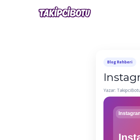
Blog Rehberi
Instag
Yazar: TakipciBot