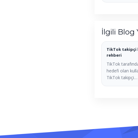
İlgili Blog 
TikTok takipçi 
rehberi
TikTok tarafında
hedefi olan kulla
TikTok takipçi…