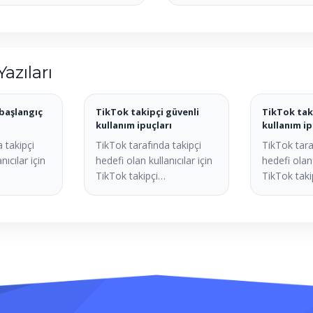
Yazıları
başlangıç
TikTok takipçi güvenli
TikTok tak
kullanım ipuçları
kullanım ip
 takipçi
TikTok tarafında takipçi
TikTok tara
nıcılar için
hedefi olan kullanıcılar için
hedefi olan 
TikTok takipçi…
TikTok tak