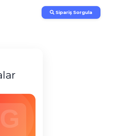
İade Koşulları
Sipariş Sorgula
lar