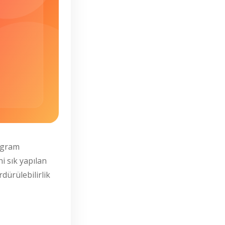
tagram
i sık yapılan
rdürülebilirlik