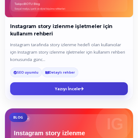
Instagram story izlenme işletmeler için
kullanım rehberi
Instagram tarafında story izlenme hedefi olan kullanıcılar
için Instagram story izlenme işletmeler için kullanım rehberi
konusunda günc...
SEO uyumlu
Detaylı rehber
Yazıyı İncele
BLOG