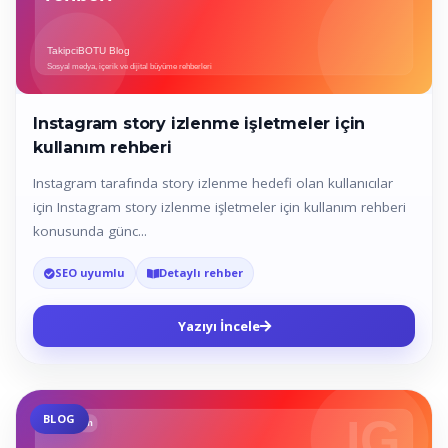
Instagram story izlenme işletmeler için
kullanım rehberi
Instagram tarafında story izlenme hedefi olan kullanıcılar
için Instagram story izlenme işletmeler için kullanım rehberi
konusunda günc...
SEO uyumlu
Detaylı rehber
Yazıyı İncele
BLOG