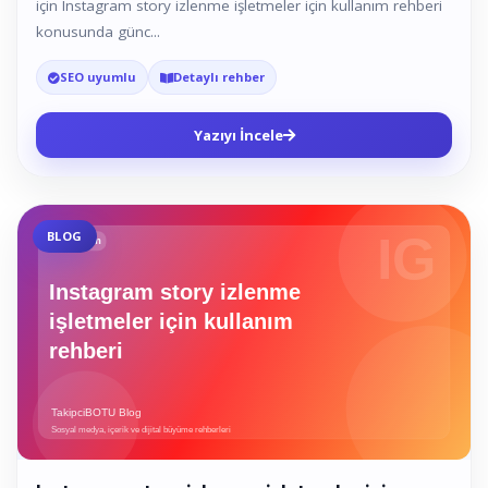
için Instagram story izlenme işletmeler için kullanım rehberi
konusunda günc...
SEO uyumlu
Detaylı rehber
Yazıyı İncele
BLOG