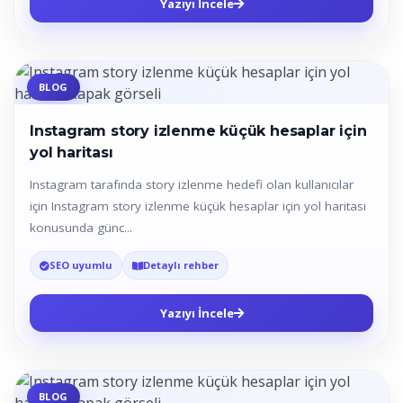
Yazıyı İncele
BLOG
Instagram story izlenme küçük hesaplar için
yol haritası
Instagram tarafında story izlenme hedefi olan kullanıcılar
için Instagram story izlenme küçük hesaplar için yol haritası
konusunda günc...
SEO uyumlu
Detaylı rehber
Yazıyı İncele
BLOG