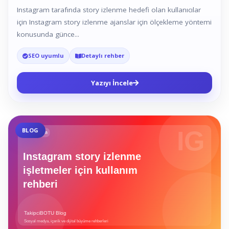
Instagram tarafında story izlenme hedefi olan kullanıcılar
için Instagram story izlenme ajanslar için ölçekleme yöntemi
konusunda günce...
SEO uyumlu
Detaylı rehber
Yazıyı İncele
BLOG