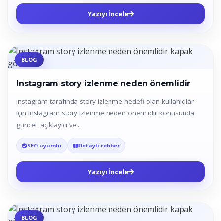
Yazıyı İncele
BLOG
Instagram story izlenme neden önemlidir
Instagram tarafında story izlenme hedefi olan kullanıcılar
için Instagram story izlenme neden önemlidir konusunda
güncel, açıklayıcı ve...
SEO uyumlu
Detaylı rehber
Yazıyı İncele
BLOG