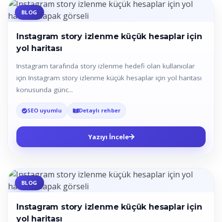
BLOG
Instagram story izlenme küçük hesaplar için
yol haritası
Instagram tarafında story izlenme hedefi olan kullanıcılar
için Instagram story izlenme küçük hesaplar için yol haritası
konusunda günc...
SEO uyumlu
Detaylı rehber
Yazıyı İncele
BLOG
Instagram story izlenme küçük hesaplar için
yol haritası