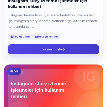
Instagram story izlenme işletmeler için
kullanım rehberi
Instagram tarafında story izlenme hedefi olan kullanıcılar
için Instagram story izlenme işletmeler için kullanım rehberi
konusunda günc...
SEO uyumlu
Detaylı rehber
Yazıyı İncele
BLOG