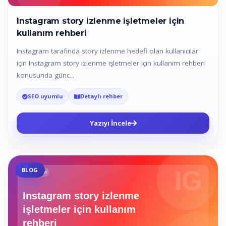
Instagram story izlenme işletmeler için
kullanım rehberi
Instagram tarafında story izlenme hedefi olan kullanıcılar
için Instagram story izlenme işletmeler için kullanım rehberi
konusunda günc...
SEO uyumlu
Detaylı rehber
Yazıyı İncele
BLOG