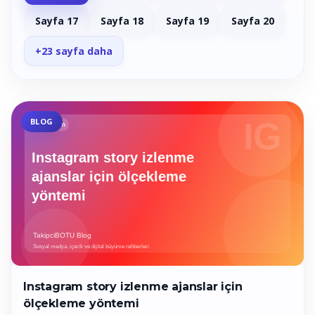
Sayfa 17
Sayfa 18
Sayfa 19
Sayfa 20
+23 sayfa daha
BLOG
Instagram story izlenme ajanslar için
ölçekleme yöntemi