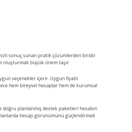
ızlı sonuç sunan pratik çözümlerden biridir.
lenim oluşturmak büyük önem taşır.
gun seçenekler içerir. Uygun fiyatlı
ylece hem bireysel hesaplar hem de kurumsal
ve doğru planlanmış destek paketleri hesabın
ğu alanlarda hesap görünümünü güçlendirmek