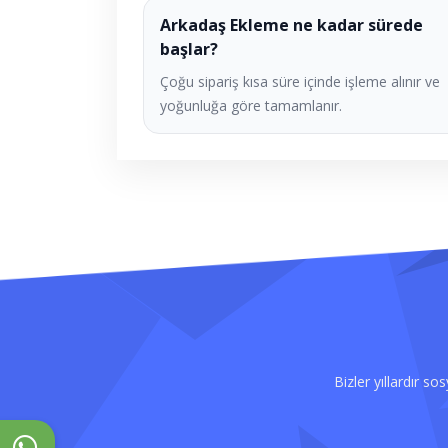
Arkadaş Ekleme ne kadar sürede
başlar?
Çoğu sipariş kısa süre içinde işleme alınır ve
yoğunluğa göre tamamlanır.
Bizler yıllardır s