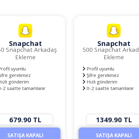
Snapchat
Snapchat
50 Snapchat Arkadaş
500 Snapchat Arkad
Ekleme
Ekleme
rofil uyumlu
Profil uyumlu
ifre gerekmez
Şifre gerekmez
ızlı gönderim
Hızlı gönderim
-2 saatte tamamlanır
0-2 saatte tamamlanır
679.90 TL
1349.90 TL
SATIŞA KAPALI
SATIŞA KAPALI