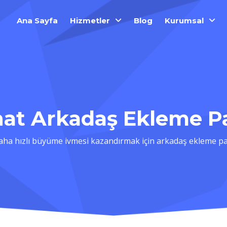
Ana Sayfa
Hizmetler
Blog
Kurumsal
at Arkadaş Ekleme Pa
ha hızlı büyüme ivmesi kazandırmak için arkadaş ekleme pak