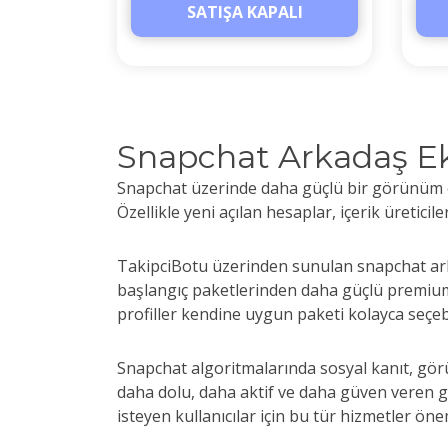
SATIŞA KAPALI
Snapchat Arkadaş E
Snapchat üzerinde daha güçlü bir görünüm ol
Özellikle yeni açılan hesaplar, içerik üreticil
TakipciBotu üzerinden sunulan snapchat arkad
başlangıç paketlerinden daha güçlü premium
profiller kendine uygun paketi kolayca seçebi
Snapchat algoritmalarında sosyal kanıt, gör
daha dolu, daha aktif ve daha güven veren 
isteyen kullanıcılar için bu tür hizmetler önem