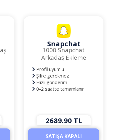
Snapchat
aş
1000 Snapchat
Arkadaş Ekleme
Profil uyumlu
Şifre gerekmez
Hızlı gönderim
0-2 saatte tamamlanır
2689.90 TL
SATIŞA KAPALI