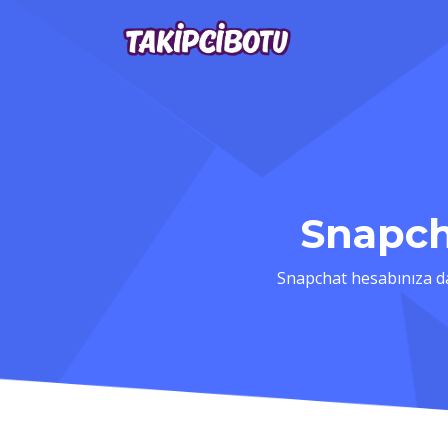
Snapch
Snapchat hesabınıza da