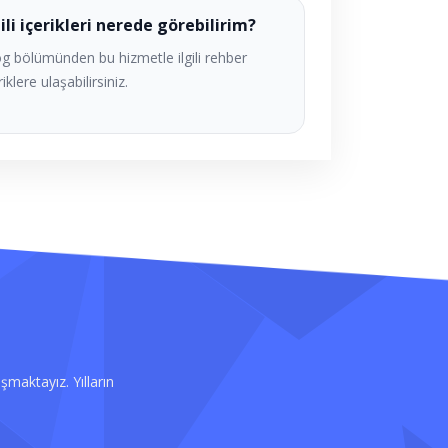
gili içerikleri nerede görebilirim?
g bölümünden bu hizmetle ilgili rehber
riklere ulaşabilirsiniz.
şmaktayız. Yılların