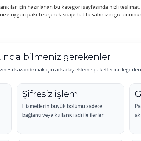
ıcılar için hazırlanan bu kategori sayfasında hızlı teslimat,
finize uygun paketi seçerek snapchat hesabınızın görünümünü
ında bilmeniz gerekenler
vmesi kazandırmak için arkadaş ekleme paketlerini değerlend
Şifresiz işlem
G
Hizmetlerin büyük bölümü sadece
Pa
bağlantı veya kullanıcı adı ile ilerler.
ak