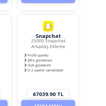
Snapchat
25000 Snapchat
Arkadaş Ekleme
Profil uyumlu
Şifre gerekmez
Hızlı gönderim
0-2 saatte tamamlanır
67039.90 TL