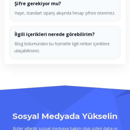
Şifre gerekiyor mu?
Hayır, standart sipariş akışında hesap şifresi istenmez.
İlgili içerikleri nerede görebilirim?
Blog bölümünden bu hizmetle ilgili rehber içeriklere
ulaşabilirsiniz.
Sosyal Medyada Yükselin
Bizler yıllardır sosyal medyaya hakim olup sizleri daha iyi