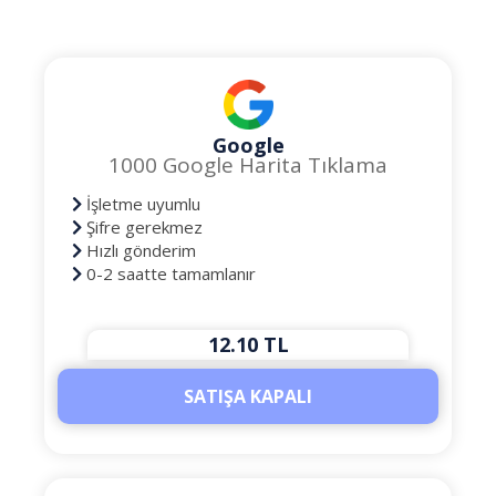
Google
1000 Google Harita Tıklama
İşletme uyumlu
Şifre gerekmez
Hızlı gönderim
0-2 saatte tamamlanır
12.10 TL
SATIŞA KAPALI