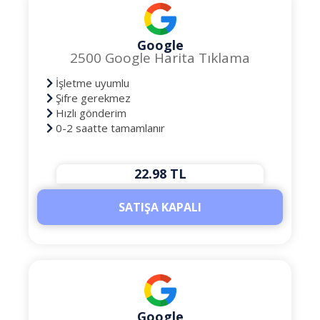
Google
2500 Google Harita Tıklama
İşletme uyumlu
Şifre gerekmez
Hızlı gönderim
0-2 saatte tamamlanır
22.98 TL
SATIŞA KAPALI
Google