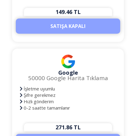
149.46 TL
SATIŞA KAPALI
Google
50000 Google Harita Tıklama
İşletme uyumlu
Şifre gerekmez
Hızlı gönderim
0-2 saatte tamamlanır
271.86 TL