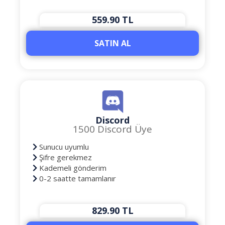
559.90 TL
SATIN AL
Discord
1500 Discord Üye
Sunucu uyumlu
Şifre gerekmez
Kademeli gönderim
0-2 saatte tamamlanır
829.90 TL