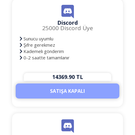
Discord
25000 Discord Üye
Sunucu uyumlu
Şifre gerekmez
Kademeli gönderim
0-2 saatte tamamlanır
14369.90 TL
SATIŞA KAPALI