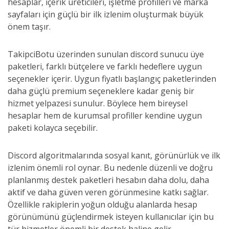
hesaplar, içerik üreticileri, işletme profilleri ve marka
sayfaları için güçlü bir ilk izlenim oluşturmak büyük
önem taşır.
TakipciBotu üzerinden sunulan discord sunucu üye
paketleri, farklı bütçelere ve farklı hedeflere uygun
seçenekler içerir. Uygun fiyatlı başlangıç paketlerinden
daha güçlü premium seçeneklere kadar geniş bir
hizmet yelpazesi sunulur. Böylece hem bireysel
hesaplar hem de kurumsal profiller kendine uygun
paketi kolayca seçebilir.
Discord algoritmalarında sosyal kanıt, görünürlük ve ilk
izlenim önemli rol oynar. Bu nedenle düzenli ve doğru
planlanmış destek paketleri hesabın daha dolu, daha
aktif ve daha güven veren görünmesine katkı sağlar.
Özellikle rakiplerin yoğun olduğu alanlarda hesap
görünümünü güçlendirmek isteyen kullanıcılar için bu