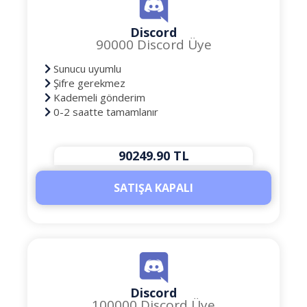
Discord
90000 Discord Üye
Sunucu uyumlu
Şifre gerekmez
Kademeli gönderim
0-2 saatte tamamlanır
90249.90 TL
SATIŞA KAPALI
Discord
100000 Discord Üye