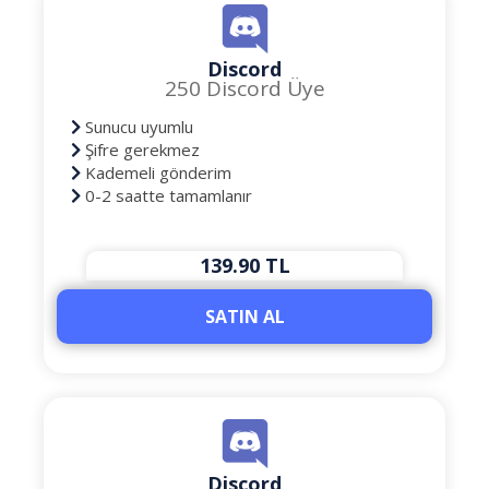
Discord
250 Discord Üye
Sunucu uyumlu
Şifre gerekmez
Kademeli gönderim
0-2 saatte tamamlanır
139.90 TL
SATIN AL
Discord