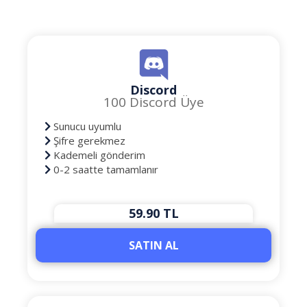
Discord
100 Discord Üye
Sunucu uyumlu
Şifre gerekmez
Kademeli gönderim
0-2 saatte tamamlanır
59.90 TL
SATIN AL