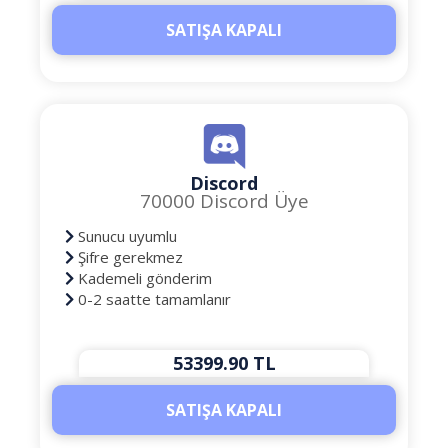
SATIŞA KAPALI
Discord
70000 Discord Üye
Sunucu uyumlu
Şifre gerekmez
Kademeli gönderim
0-2 saatte tamamlanır
53399.90 TL
SATIŞA KAPALI