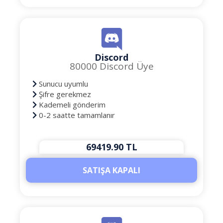
Discord
80000 Discord Üye
Sunucu uyumlu
Şifre gerekmez
Kademeli gönderim
0-2 saatte tamamlanır
69419.90 TL
SATIŞA KAPALI