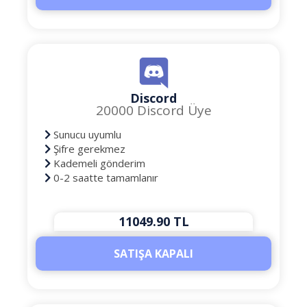
Discord
20000 Discord Üye
Sunucu uyumlu
Şifre gerekmez
Kademeli gönderim
0-2 saatte tamamlanır
11049.90 TL
SATIŞA KAPALI