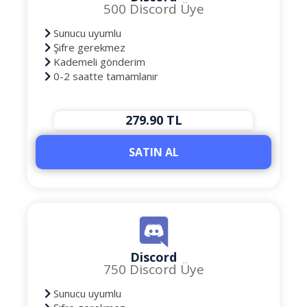
500 Discord Üye
Sunucu uyumlu
Şifre gerekmez
Kademeli gönderim
0-2 saatte tamamlanır
279.90 TL
SATIN AL
Discord
750 Discord Üye
Sunucu uyumlu