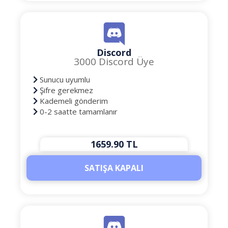
Discord
3000 Discord Üye
Sunucu uyumlu
Şifre gerekmez
Kademeli gönderim
0-2 saatte tamamlanır
1659.90 TL
SATIŞA KAPALI