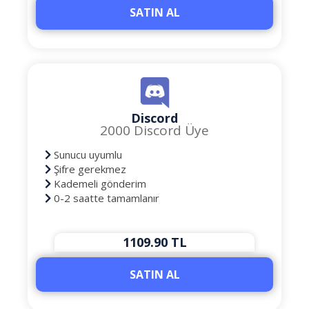
SATIN AL
Discord
2000 Discord Üye
Sunucu uyumlu
Şifre gerekmez
Kademeli gönderim
0-2 saatte tamamlanır
1109.90 TL
SATIN AL