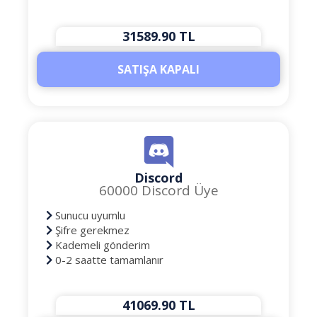
31589.90 TL
SATIŞA KAPALI
Discord
60000 Discord Üye
Sunucu uyumlu
Şifre gerekmez
Kademeli gönderim
0-2 saatte tamamlanır
41069.90 TL