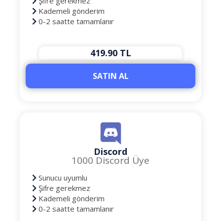
Şifre gerekmez
Kademeli gönderim
0-2 saatte tamamlanır
419.90 TL
SATIN AL
Discord
1000 Discord Üye
Sunucu uyumlu
Şifre gerekmez
Kademeli gönderim
0-2 saatte tamamlanır