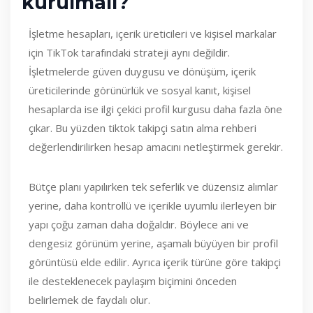
kurulmalı?
İşletme hesapları, içerik üreticileri ve kişisel markalar
için TikTok tarafındaki strateji aynı değildir.
İşletmelerde güven duygusu ve dönüşüm, içerik
üreticilerinde görünürlük ve sosyal kanıt, kişisel
hesaplarda ise ilgi çekici profil kurgusu daha fazla öne
çıkar. Bu yüzden tiktok takipçi satın alma rehberi
değerlendirilirken hesap amacını netleştirmek gerekir.
Bütçe planı yapılırken tek seferlik ve düzensiz alımlar
yerine, daha kontrollü ve içerikle uyumlu ilerleyen bir
yapı çoğu zaman daha doğaldır. Böylece ani ve
dengesiz görünüm yerine, aşamalı büyüyen bir profil
görüntüsü elde edilir. Ayrıca içerik türüne göre takipçi
ile desteklenecek paylaşım biçimini önceden
belirlemek de faydalı olur.