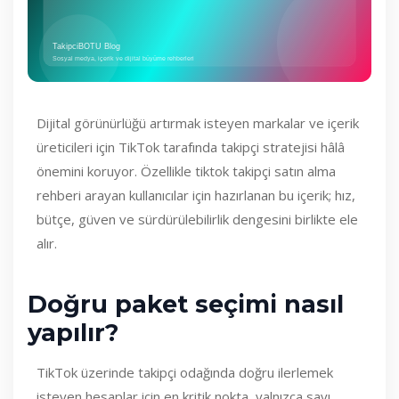
Dijital görünürlüğü artırmak isteyen markalar ve içerik
üreticileri için TikTok tarafında takipçi stratejisi hâlâ
önemini koruyor. Özellikle tiktok takipçi satın alma
rehberi arayan kullanıcılar için hazırlanan bu içerik; hız,
bütçe, güven ve sürdürülebilirlik dengesini birlikte ele
alır.
Doğru paket seçimi nasıl
yapılır?
TikTok üzerinde takipçi odağında doğru ilerlemek
isteyen hesaplar için en kritik nokta, yalnızca sayı