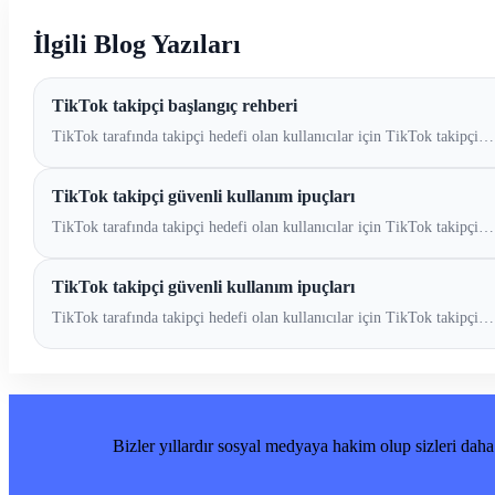
İlgili Blog Yazıları
TikTok takipçi başlangıç rehberi
TikTok tarafında takipçi hedefi olan kullanıcılar için TikTok takipçi…
TikTok takipçi güvenli kullanım ipuçları
TikTok tarafında takipçi hedefi olan kullanıcılar için TikTok takipçi…
TikTok takipçi güvenli kullanım ipuçları
TikTok tarafında takipçi hedefi olan kullanıcılar için TikTok takipçi…
Bizler yıllardır sosyal medyaya hakim olup sizleri daha i