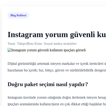
Blog Rehberi
Instagram yorum güvenli kul
Yazar: TakipciBotu
·
Konu: Sosyal medya stratejileri
Dijital görünürlüğü artırmak isteyen markalar ve içerik üreticileri
hazırlanan bu içerik; hız, bütçe, güven ve sürdürülebilirlik dengesini
Doğru paket seçimi nasıl yapılır?
Instagram üzerinde yorum odağında doğru ilerlemek isteyen hesapla
ipuçları aramalarında kullanıcıların en çok dikkat ettiği başlıkla