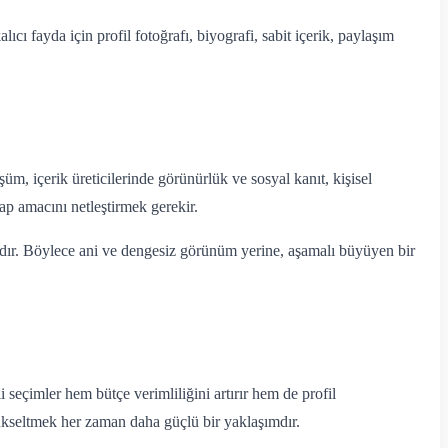
cı fayda için profil fotoğrafı, biyografi, sabit içerik, paylaşım
şüm, içerik üreticilerinde görünürlük ve sosyal kanıt, kişisel
ap amacını netleştirmek gerekir.
aldır. Böylece ani ve dengesiz görünüm yerine, aşamalı büyüyen bir
çimler hem bütçe verimliliğini artırır hem de profil
 yükseltmek her zaman daha güçlü bir yaklaşımdır.