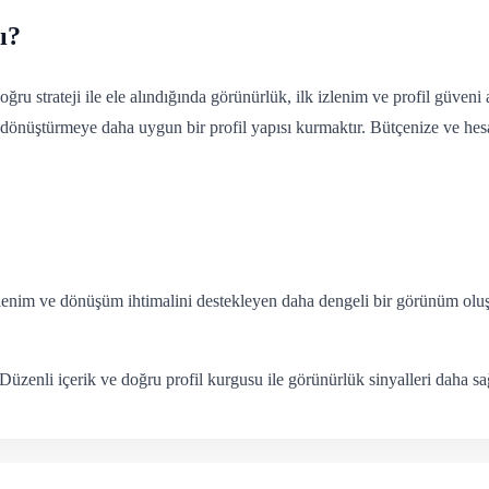
ı?
u strateji ile ele alındığında görünürlük, ilk izlenim ve profil güveni 
i dönüştürmeye daha uygun bir profil yapısı kurmaktır. Bütçenize ve hes
zlenim ve dönüşüm ihtimalini destekleyen daha dengeli bir görünüm oluş
üzenli içerik ve doğru profil kurgusu ile görünürlük sinyalleri daha sağ