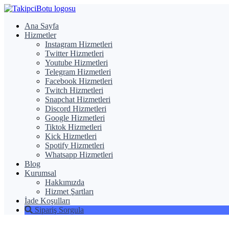
Ana Sayfa
Hizmetler
Instagram Hizmetleri
Twitter Hizmetleri
Youtube Hizmetleri
Telegram Hizmetleri
Facebook Hizmetleri
Twitch Hizmetleri
Snapchat Hizmetleri
Discord Hizmetleri
Google Hizmetleri
Tiktok Hizmetleri
Kick Hizmetleri
Spotify Hizmetleri
Whatsapp Hizmetleri
Blog
Kurumsal
Hakkımızda
Hizmet Şartları
İade Koşulları
Sipariş Sorgula