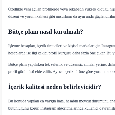
Özellikle yeni açılan profillerde veya rekabetin yüksek olduğu nişle
düzeni ve yorum kalitesi gibi unsurların da aynı anda güçlendirilme
Bütçe planı nasıl kurulmalı?
İşletme hesapları, içerik üreticileri ve kişisel markalar için Insta
hesaplarda ise ilgi çekici profil kurgusu daha fazla öne çıkar. Bu
Bütçe planı yapılırken tek seferlik ve düzensiz alımlar yerine, d
profil görüntüsü elde edilir. Ayrıca içerik türüne göre yorum ile 
İçerik kalitesi neden belirleyicidir?
Bu konuda yapılan en yaygın hata, hesabın mevcut durumunu anali
bütünlüğünü korur. Instagram algoritmalarında kullanıcı davranışlar