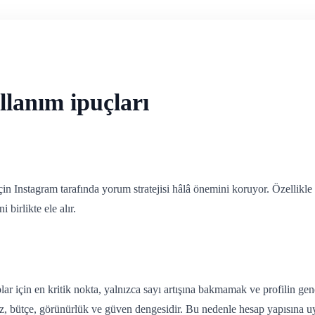
lanım ipuçları
 için Instagram tarafında yorum stratejisi hâlâ önemini koruyor. Özellikl
 birlikte ele alır.
r için en kritik nokta, yalnızca sayı artışına bakmamak ve profilin gen
r hız, bütçe, görünürlük ve güven dengesidir. Bu nedenle hesap yapısına