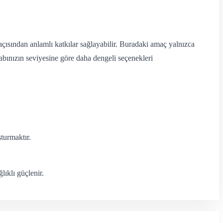
açısından anlamlı katkılar sağlayabilir. Buradaki amaç yalnızca
abınızın seviyesine göre daha dengeli seçenekleri
turmaktır.
lıklı güçlenir.