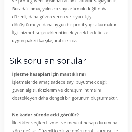
ve profil güveni açısından anlamlı katkılar sağlayabilir.
Buradaki amaç yalnızca sayı artırmak değil; daha
düzenli, daha güven veren ve ziyaretçiyi
dönüştürmeye daha uygun bir profil yapısı kurmaktır.
İlgili hizmet seçeneklerini inceleyerek hedefinize
uygun paketi karşılaştırabilirsiniz.
Sık sorulan sorular
İşletme hesapları için mantıklı mı?
İşletmelerde amaç sadece sayı büyütmek değil;
güven algısı, ilk izlenim ve dönüşüm ihtimalini
destekleyen daha dengeli bir görünüm oluşturmaktır.
Ne kadar sürede etki görülür?
İlk etkiler seçilen hizmet ve mevcut hesap durumuna
göre değişir. Düzenli içerik ve doğru profil kurgusu ile