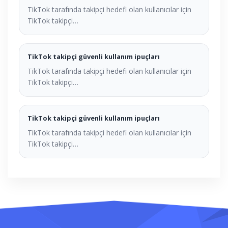
TikTok tarafında takipçi hedefi olan kullanıcılar için
TikTok takipçi…
TikTok takipçi güvenli kullanım ipuçları
TikTok tarafında takipçi hedefi olan kullanıcılar için
TikTok takipçi…
TikTok takipçi güvenli kullanım ipuçları
TikTok tarafında takipçi hedefi olan kullanıcılar için
TikTok takipçi…