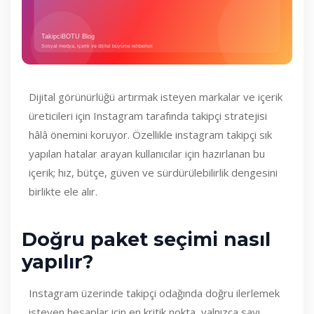
Dijital görünürlüğü artırmak isteyen markalar ve içerik
üreticileri için Instagram tarafında takipçi stratejisi
hâlâ önemini koruyor. Özellikle instagram takipçi sık
yapılan hatalar arayan kullanıcılar için hazırlanan bu
içerik; hız, bütçe, güven ve sürdürülebilirlik dengesini
birlikte ele alır.
Doğru paket seçimi nasıl
yapılır?
Instagram üzerinde takipçi odağında doğru ilerlemek
isteyen hesaplar için en kritik nokta, yalnızca sayı