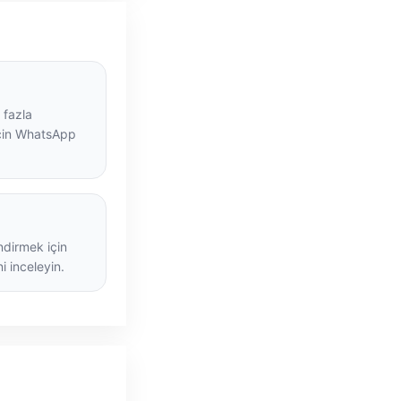
 fazla
için WhatsApp
dirmek için
i inceleyin.