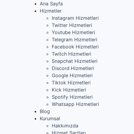
Ana Sayfa
Hizmetler
Instagram Hizmetleri
Twitter Hizmetleri
Youtube Hizmetleri
ü
Telegram Hizmetleri
Facebook Hizmetleri
Twitch Hizmetleri
Snapchat Hizmetleri
Discord Hizmetleri
Google Hizmetleri
Tiktok Hizmetleri
gram tarafında
Kick Hizmetleri
k görünümü
Spotify Hizmetleri
 güven ve
Whatsapp Hizmetleri
Blog
Kurumsal
Hakkımızda
Hizmet Şartları