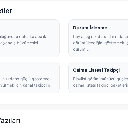
etler
Durum İzlenme
luğunuzu daha kalabalık
Paylaştığınız durumların daha
aşlangıç büyümesini
görüntülendiğini göstermek 
durum i…
Çalma Listesi Takipçi
ınızı daha güçlü göstermek
Playlist görünümünüzü güçlen
üyütmek için kanal takipçi p…
çalma listesi takipçi paketlerin
Yazıları