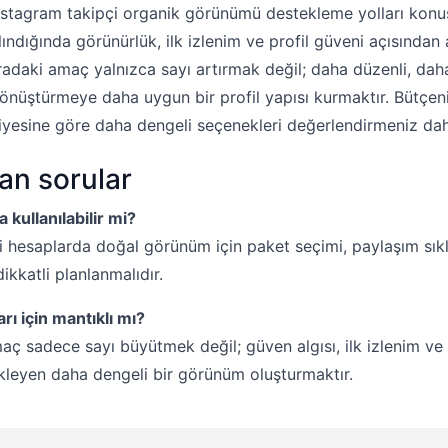
nstagram takipçi organik görünümü destekleme yolları kon
 alındığında görünürlük, ilk izlenim ve profil güveni açısından 
uradaki amaç yalnızca sayı artırmak değil; daha düzenli, da
dönüştürmeye daha uygun bir profil yapısı kurmaktır. Bütçen
iyesine göre daha dengeli seçenekleri değerlendirmeniz daha
lan sorular
 kullanılabilir mi?
 hesaplarda doğal görünüm için paket seçimi, paylaşım sıklı
ikkatli planlanmalıdır.
rı için mantıklı mı?
aç sadece sayı büyütmek değil; güven algısı, ilk izlenim v
ekleyen daha dengeli bir görünüm oluşturmaktır.