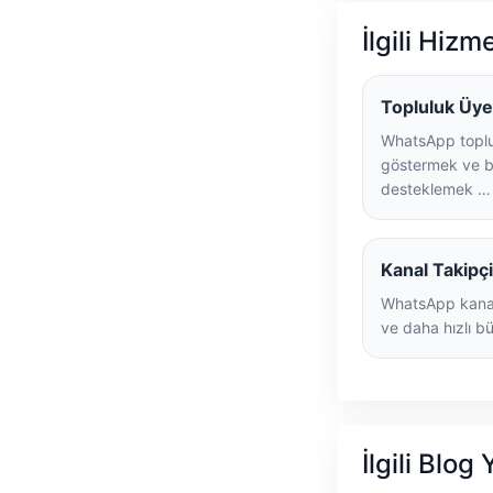
İlgili Hizm
Topluluk Üye
WhatsApp toplu
göstermek ve b
desteklemek …
Kanal Takipçi
WhatsApp kanal
ve daha hızlı b
İlgili Blog 