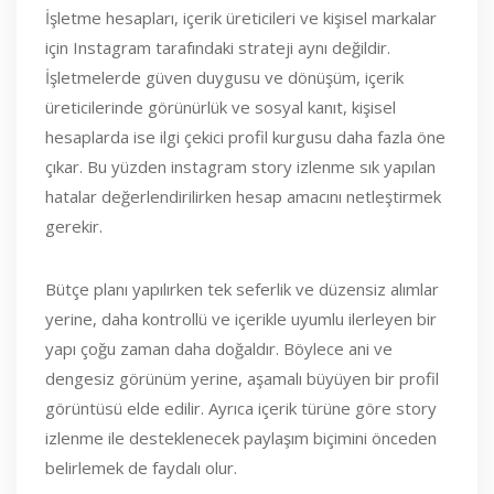
İşletme hesapları, içerik üreticileri ve kişisel markalar
için Instagram tarafındaki strateji aynı değildir.
İşletmelerde güven duygusu ve dönüşüm, içerik
üreticilerinde görünürlük ve sosyal kanıt, kişisel
hesaplarda ise ilgi çekici profil kurgusu daha fazla öne
çıkar. Bu yüzden instagram story izlenme sık yapılan
hatalar değerlendirilirken hesap amacını netleştirmek
gerekir.
Bütçe planı yapılırken tek seferlik ve düzensiz alımlar
yerine, daha kontrollü ve içerikle uyumlu ilerleyen bir
yapı çoğu zaman daha doğaldır. Böylece ani ve
dengesiz görünüm yerine, aşamalı büyüyen bir profil
görüntüsü elde edilir. Ayrıca içerik türüne göre story
izlenme ile desteklenecek paylaşım biçimini önceden
belirlemek de faydalı olur.