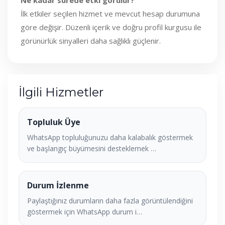
Ne kadar sürede etki görülür?
İlk etkiler seçilen hizmet ve mevcut hesap durumuna
göre değişir. Düzenli içerik ve doğru profil kurgusu ile
görünürlük sinyalleri daha sağlıklı güçlenir.
İlgili Hizmetler
Topluluk Üye
WhatsApp topluluğunuzu daha kalabalık göstermek
ve başlangıç büyümesini desteklemek …
Durum İzlenme
Paylaştığınız durumların daha fazla görüntülendiğini
göstermek için WhatsApp durum i…