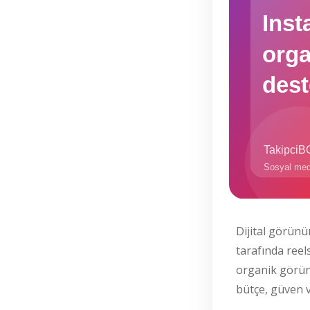
Dijital görünü
tarafında reel
organik görünü
bütçe, güven ve