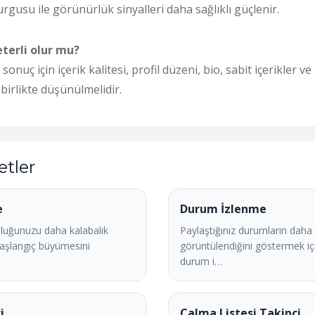
urgusu ile görünürlük sinyalleri daha sağlıklı güçlenir.
terli olur mu?
 sonuç için içerik kalitesi, profil düzeni, bio, sabit içerikler 
 birlikte düşünülmelidir.
etler
e
Durum İzlenme
luğunuzu daha kalabalık
Paylaştığınız durumların daha 
aşlangıç büyümesini
görüntülendiğini göstermek i
durum i…
i
Çalma Listesi Takipçi