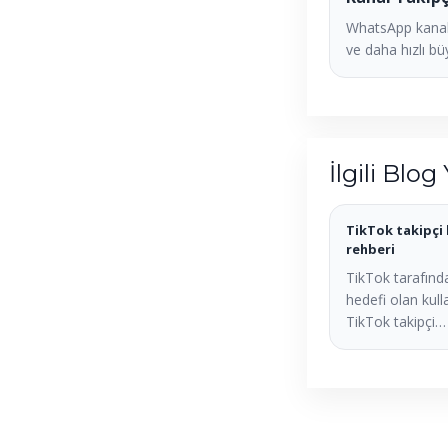
WhatsApp kanal
ve daha hızlı bü
İlgili Blog 
TikTok takipçi 
rehberi
TikTok tarafında
hedefi olan kulla
TikTok takipçi…