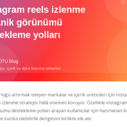
rlüğü artırmak isteyen markalar ve içerik üreticileri için Ins
s izlenme stratejisi hâlâ önemini koruyor. Özellikle instagra
mü destekleme yolları arayan kullanıcılar için hazırlanan bu 
 sürdürülebilirlik dengesini birlikte ele alır.