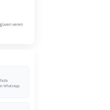
ve güven veren
fazla
çin WhatsApp