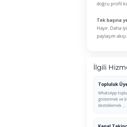
doğru profil k
Tek başına ye
Hayır. Daha iyi
paylaşım akışı
İlgili Hizm
Topluluk Üy
WhatsApp toplu
göstermek ve b
desteklemek …
Kanal Takipç