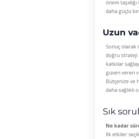
önem taşıdığı 
daha güçlü bir
Uzun vad
Sonuç olarak 
doğru strateji 
katkılar sağla
güven veren ve
Bütçenize ve 
daha sağlıklı o
Sık soru
Ne kadar sür
İlk etkiler se