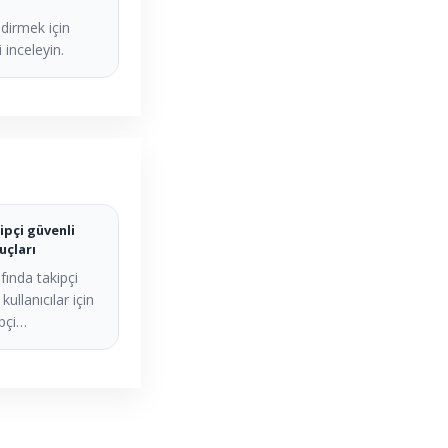
dirmek için
 inceleyin.
ipçi güvenli
uçları
fında takipçi
kullanıcılar için
ipçi…