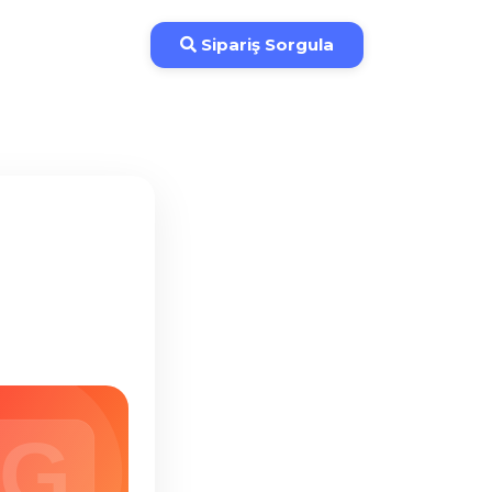
İade Koşulları
Sipariş Sorgula