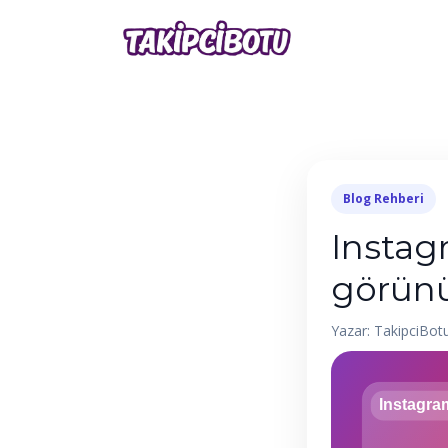
Blog Rehberi
Instag
görünü
Yazar: TakipciBot