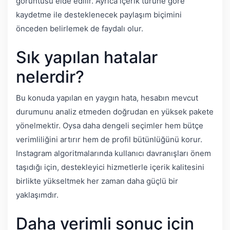
görüntüsü elde edilir. Ayrıca içerik türüne göre
kaydetme ile desteklenecek paylaşım biçimini
önceden belirlemek de faydalı olur.
Sık yapılan hatalar
nelerdir?
Bu konuda yapılan en yaygın hata, hesabın mevcut
durumunu analiz etmeden doğrudan en yüksek pakete
yönelmektir. Oysa daha dengeli seçimler hem bütçe
verimliliğini artırır hem de profil bütünlüğünü korur.
Instagram algoritmalarında kullanıcı davranışları önem
taşıdığı için, destekleyici hizmetlerle içerik kalitesini
birlikte yükseltmek her zaman daha güçlü bir
yaklaşımdır.
Daha verimli sonuç için