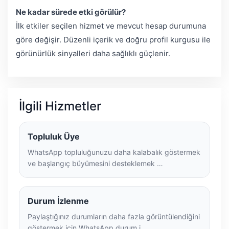
Ne kadar sürede etki görülür?
İlk etkiler seçilen hizmet ve mevcut hesap durumuna
göre değişir. Düzenli içerik ve doğru profil kurgusu ile
görünürlük sinyalleri daha sağlıklı güçlenir.
İlgili Hizmetler
Topluluk Üye
WhatsApp topluluğunuzu daha kalabalık göstermek
ve başlangıç büyümesini desteklemek …
Durum İzlenme
Paylaştığınız durumların daha fazla görüntülendiğini
göstermek için WhatsApp durum i…