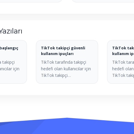
Yazıları
başlangıç
TikTok takipçi güvenli
TikTok tak
kullanım ipuçları
kullanım ip
 takipçi
TikTok tarafında takipçi
TikTok tara
nıcılar için
hedefi olan kullanıcılar için
hedefi olan 
TikTok takipçi…
TikTok tak