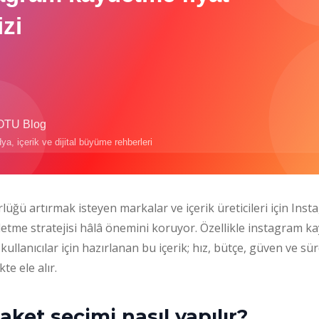
rlüğü artırmak isteyen markalar ve içerik üreticileri için Ins
etme stratejisi hâlâ önemini koruyor. Özellikle instagram ka
kullanıcılar için hazırlanan bu içerik; hız, bütçe, güven ve sür
te ele alır.
ket seçimi nasıl yapılır?