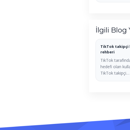
İlgili Blog 
TikTok takipçi 
rehberi
TikTok tarafında
hedefi olan kulla
TikTok takipçi…