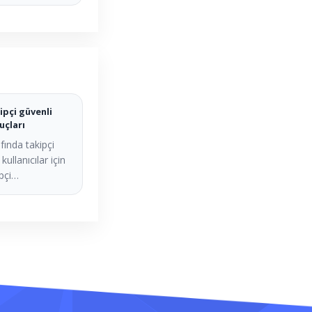
ipçi güvenli
uçları
fında takipçi
kullanıcılar için
ipçi…