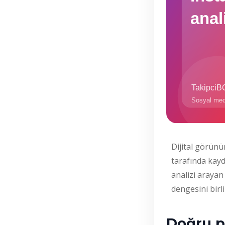
Dijital görünü
tarafında kayd
analizi arayan 
dengesini birlik
Doğru pa