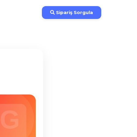
İade Koşulları
Sipariş Sorgula