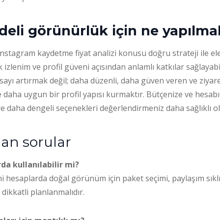
eli görünürlük için ne yapılmal
nstagram kaydetme fiyat analizi konusu doğru strateji ile ele
k izlenim ve profil güveni açısından anlamlı katkılar sağlayabi
sayı artırmak değil; daha düzenli, daha güven veren ve ziyare
daha uygun bir profil yapısı kurmaktır. Bütçenize ve hesabı
e daha dengeli seçenekleri değerlendirmeniz daha sağlıklı ol
lan sorular
da kullanılabilir mi?
i hesaplarda doğal görünüm için paket seçimi, paylaşım sıklığ
dikkatli planlanmalıdır.