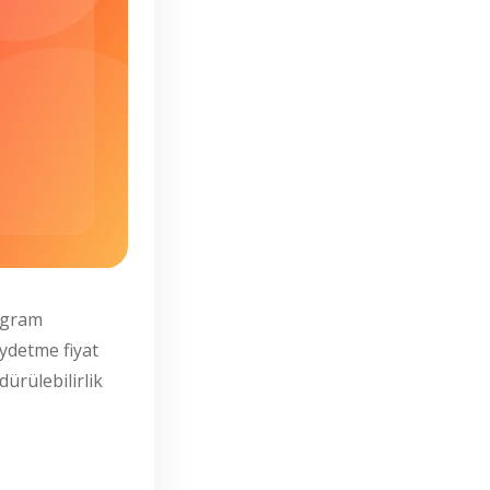
tagram
ydetme fiyat
dürülebilirlik