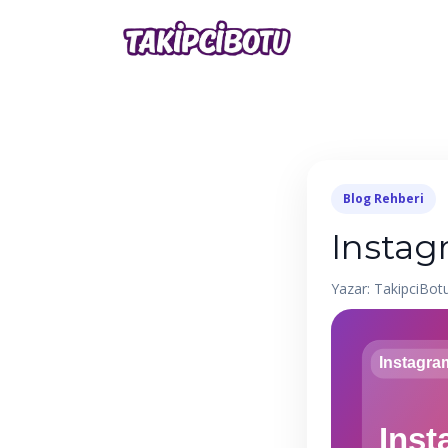
Blog Rehberi
Instag
Yazar: TakipciBot