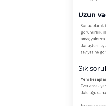
Uzun vad
Sonuç olarak i
görünürlük, il
amaç yalnızca 
dönüştürmeye 
seviyesine gör
Sık soru
Yeni hesaplar
Evet ancak yen
doluluğu daha 