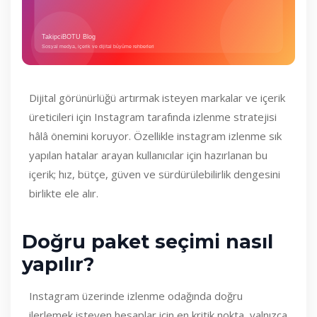
Dijital görünürlüğü artırmak isteyen markalar ve içerik
üreticileri için Instagram tarafında izlenme stratejisi
hâlâ önemini koruyor. Özellikle instagram izlenme sık
yapılan hatalar arayan kullanıcılar için hazırlanan bu
içerik; hız, bütçe, güven ve sürdürülebilirlik dengesini
birlikte ele alır.
Doğru paket seçimi nasıl
yapılır?
Instagram üzerinde izlenme odağında doğru
ilerlemek isteyen hesaplar için en kritik nokta, yalnızca