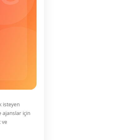
 isteyen
 ajanslar için
 ve