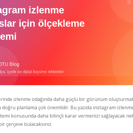
rinde izlenme odağında daha güçlü bir görünüm oluşturmak
çin doğru planlama çok önemlidir. Bu yazıda instagram izlenme
temi konusunda daha bilinçli karar vermenizi sağlayacak net
bir çerçeve bulacaksınız.