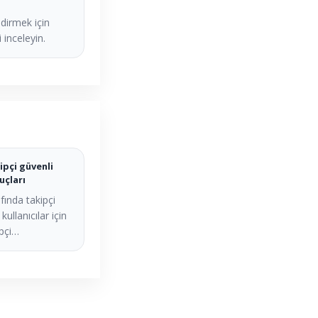
dirmek için
 inceleyin.
ipçi güvenli
uçları
fında takipçi
kullanıcılar için
ipçi…