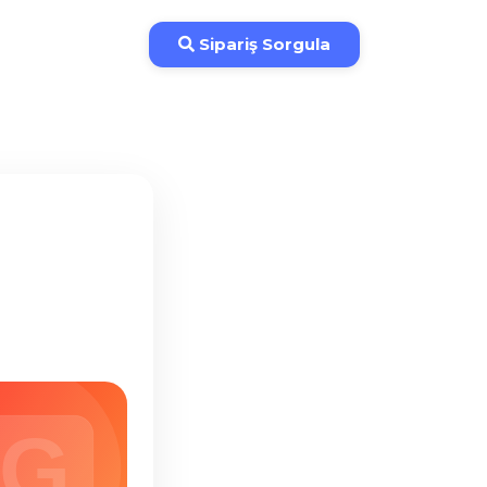
İade Koşulları
Sipariş Sorgula