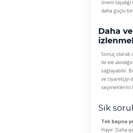
önem taşıdığı 
daha güçlü bir
Daha ver
izlenmel
Sonuç olarak 
ile ele alındığ
sağlayabilir. 
ve ziyaretçiyi
seçeneklerini 
Sık soru
Tek başına ye
Hayır. Daha iyi