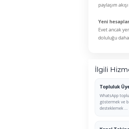
paylaşım akışı
Yeni hesaplar
Evet ancak yen
doluluğu daha 
İlgili Hizm
Topluluk Üy
WhatsApp toplu
göstermek ve b
desteklemek …