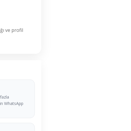
ı ve profil
fazla
çin WhatsApp