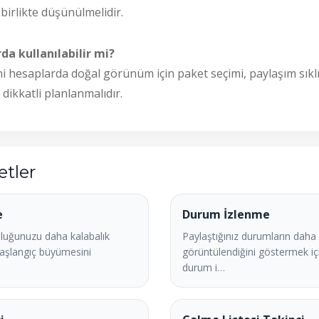
 birlikte düşünülmelidir.
da kullanılabilir mi?
i hesaplarda doğal görünüm için paket seçimi, paylaşım sıklığ
dikkatli planlanmalıdır.
etler
e
Durum İzlenme
luğunuzu daha kalabalık
Paylaştığınız durumların daha 
aşlangıç büyümesini
görüntülendiğini göstermek i
durum i…