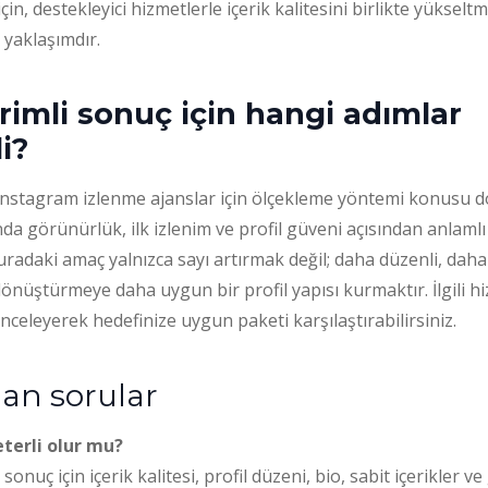
için, destekleyici hizmetlerle içerik kalitesini birlikte yükse
 yaklaşımdır.
imli sonuç için hangi adımlar
i?
instagram izlenme ajanslar için ölçekleme yöntemi konusu do
ında görünürlük, ilk izlenim ve profil güveni açısından anlamlı
Buradaki amaç yalnızca sayı artırmak değil; daha düzenli, da
 dönüştürmeye daha uygun bir profil yapısı kurmaktır. İlgili h
inceleyerek hedefinize uygun paketi karşılaştırabilirsiniz.
lan sorular
terli olur mu?
 sonuç için içerik kalitesi, profil düzeni, bio, sabit içerikler 