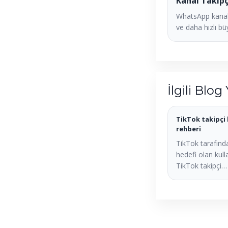
Kanal Takipç
WhatsApp kanal
ve daha hızlı bü
İlgili Blog 
TikTok takipçi 
rehberi
TikTok tarafında
hedefi olan kulla
TikTok takipçi…